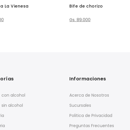
a La Vienesa
Bife de chorizo
00
Gs. 89.000
orías
Informaciones
 con alcohol
Acerca de Nosotros
 sin alcohol
Sucursales
ia
Politica de Privacidad
ria
Preguntas Frecuentes