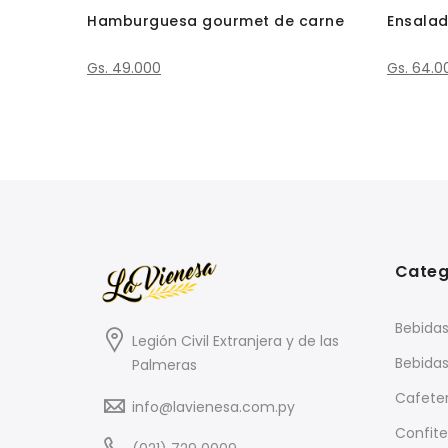
Hamburguesa gourmet de carne
Ensalad
Gs. 49.000
Gs. 64.0
Categ
Bebidas
Legión Civil Extranjera y de las
Bebidas
Palmeras
Cafeter
info@lavienesa.com.py
Confite