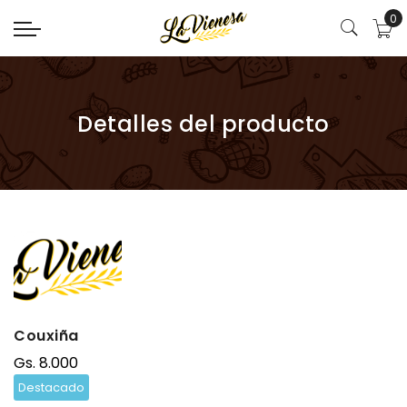
0
Detalles del producto
Couxiña
Gs. 8.000
Destacado