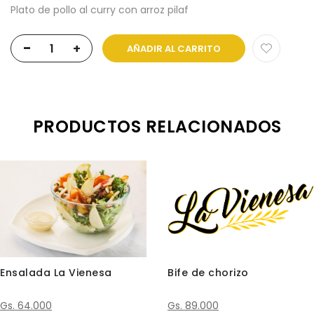
Plato de pollo al curry con arroz pilaf
-
+
AÑADIR AL CARRITO
PRODUCTOS RELACIONADOS
Ensalada La Vienesa
Bife de chorizo
Gs. 64.000
Gs. 89.000