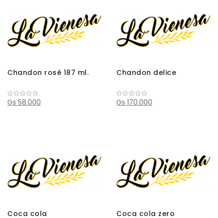
Chandon rosé 187 ml.
Chandon delice
Gs 58.000
Gs 170.000
Coca cola
Coca cola zero