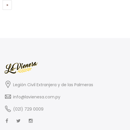
»
Legión Civil Extranjera y de las Palmeras
info@lavienesa.com.py
(021) 729 0009