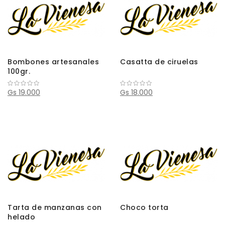
Bombones artesanales
Casatta de ciruelas
100gr.
Gs 19.000
Gs 18.000
Tarta de manzanas con
Choco torta
helado