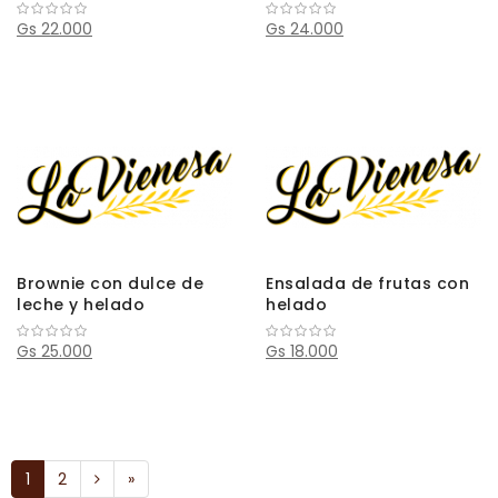
Gs 22.000
Gs 24.000
Brownie con dulce de
Ensalada de frutas con
leche y helado
helado
Gs 25.000
Gs 18.000
1
2
»