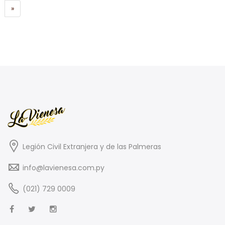
»
Legión Civil Extranjera y de las Palmeras
info@lavienesa.com.py
(021) 729 0009