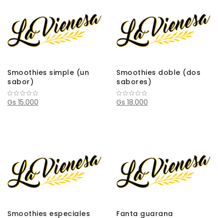
Smoothies simple (un
Smoothies doble (dos
sabor)
sabores)
Gs 15.000
Gs 18.000
Smoothies especiales
Fanta guarana