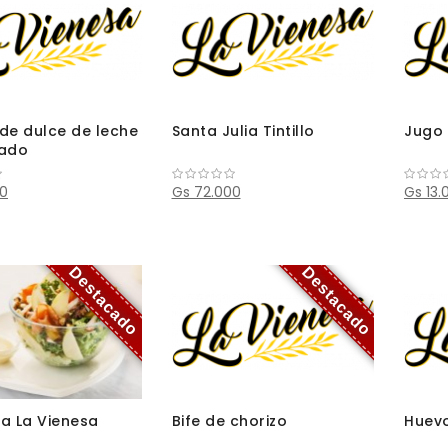
de dulce de leche
Santa Julia Tintillo
Jugo 
lado
00
Gs 72.000
Gs 13.
Destacado
Destacado
a La Vienesa
Bife de chorizo
Huevo