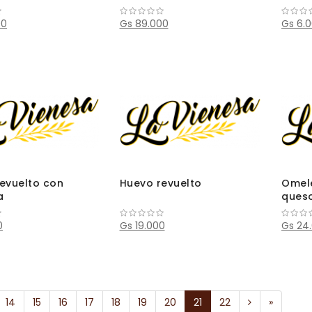
00
Gs 89.000
Gs 6.
evuelto con
Huevo revuelto
Omele
a
ques
0
Gs 19.000
Gs 24
14
15
16
17
18
19
20
21
22
»