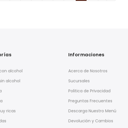
rías
Informaciones
con alcohol
Acerca de Nosotros
sin alcohol
Sucursales
a
Politica de Privacidad
ia
Preguntas Frecuentes
uy ricas
Descarga Nuestro Menú
das
Devolución y Cambios