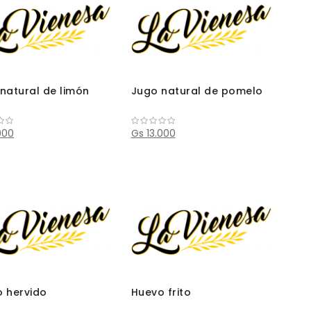
natural de limón
Jugo natural de pomelo
000
Gs 13.000
 hervido
Huevo frito