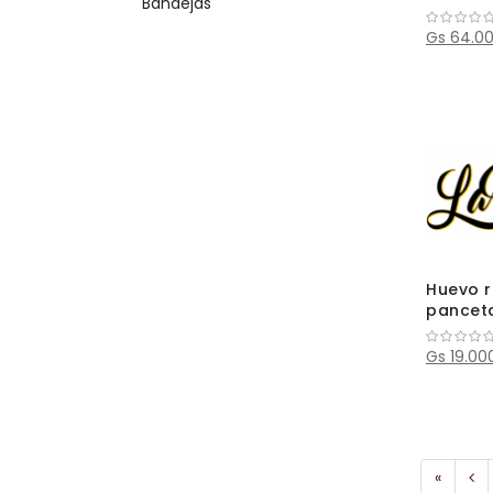
Bandejas
Gs 64.0
Huevo r
pancet
Gs 19.00
«