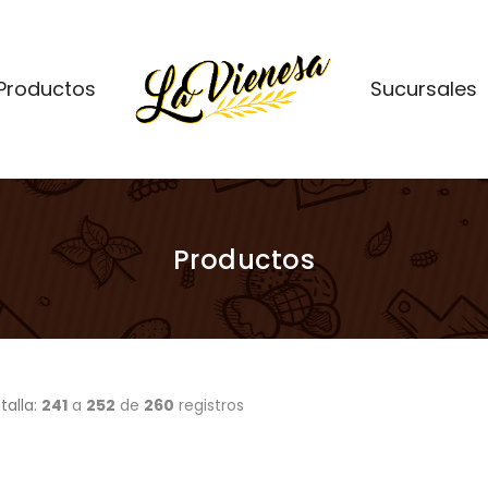
Productos
Sucursales
Productos
talla:
241
a
252
de
260
registros