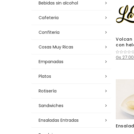
Bebidas sin alcohol
Cafeteria
Confiteria
Volcan 
con he
Cosas Muy Ricas
Gs 27.0
Empanadas
Platos
Rotisería
Sandwiches
Ensaladas Entradas
Ensalad